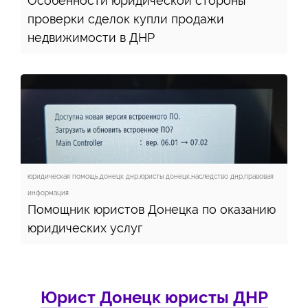
Особенности юридической стороны
проверки сделок купли продажи
недвижимости в ДНР
юридическая помощь,донецк днр,юристы донецк,наследство днр,правовая
информация
Помощник юристов Донецка по оказанию
юридических услуг
Юрист Донецк юристы ДНР