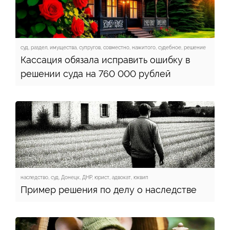
суд, раздел, имущества, супругов, совместно, нажитого, судебное, решение
Кассация обязала исправить ошибку в
решении суда на 760 000 рублей
наследство, суд, Донецк, ДНР, юрист, адвокат, юквип
Пример решения по делу о наследстве