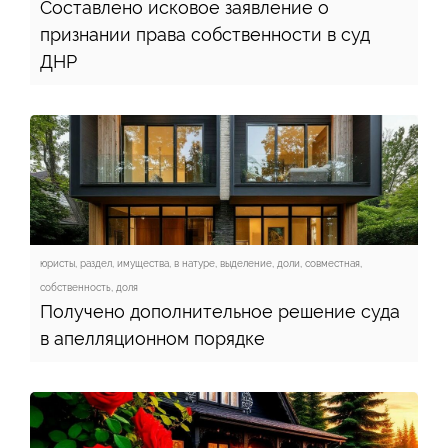
Составлено исковое заявление о
признании права собственности в суд
ДНР
юристы, раздел, имущества, в натуре, выделение, доли, совместная,
собственность, доля
Получено дополнительное решение суда
в апелляционном порядке