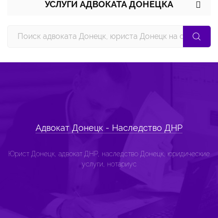
УСЛУГИ АДВОКАТА ДОНЕЦКА
Адвокат Донецк - Наследство ДНР
Юрист Донецк, адвокат ДНР, наследство Донецк, юридические
услуги, нотариус