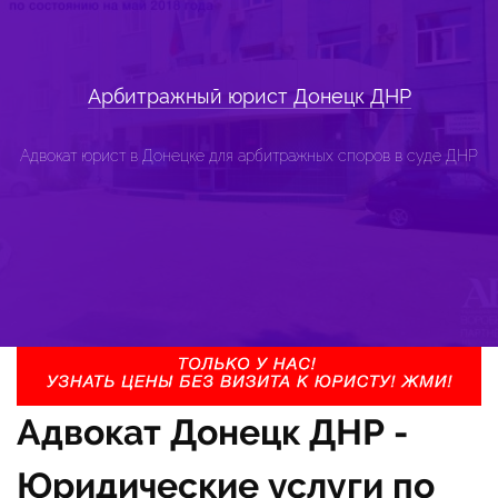
Арбитражный юрист Донецк ДНР
Адвокат юрист в Донецке для арбитражных споров в суде ДНР
Адвокат Донецк ДНР -
Юридические услуги по