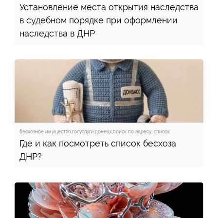
Установление места открытия наследства
в судебном порядке при оформлении
наследства в ДНР
бесхозное имущество,госуслуги,донецк,поиск по адресу, список
Где и как посмотреть список бесхоза
ДНР?