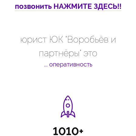
позвонить НАЖМИТЕ ЗДЕСЬ!!
юрист ЮК "Воробьёв и
партнёры" это
... оперативность
1010+