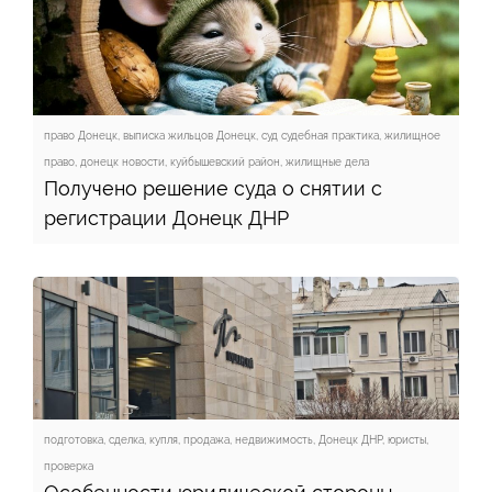
право Донецк, выписка жильцов Донецк, суд судебная практика, жилищное
право, донецк новости, куйбышевский район, жилищные дела
Получено решение суда о снятии с
регистрации Донецк ДНР
подготовка, сделка, купля, продажа, недвижимость, Донецк ДНР, юристы,
проверка