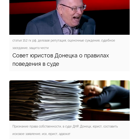
статья 152 гк рф, деловая репутация, оценочные суждения, судебное
заседание, защита чести
Совет юристов Донецка о правилах
поведения в суде
Признание права собственности, в суде ДНР, Донецк, юрист, составить
исковое заявление, иск, юрист, адвокат