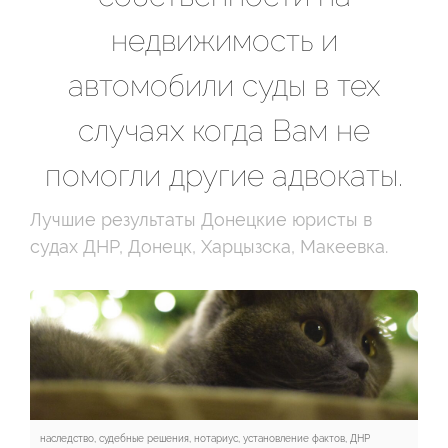
недвижимость и
автомобили суды в тех
случаях когда Вам не
помогли другие адвокаты.
Лучшие результаты Донецкие юристы в
судах ДНР, Донецк, Харцызска, Макеевка.
наследство, судебные решения, нотариус, установление фактов, ДНР